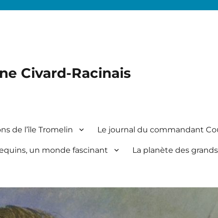
ine Civard-Racinais
ns de l’île Tromelin
Le journal du commandant Co
equins, un monde fascinant
La planète des grands