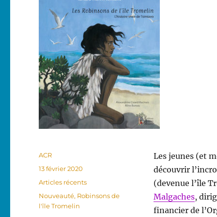
Auteur
ACR
Les jeunes (et m
Publié
13 février 2020
découvrir l’incro
le
Catégories
Articles récents
(devenue l’île 
Étiquettes
Nouveauté
,
Robinsons de
Malgaches
, diri
l'île Tromelin
financier de l’O