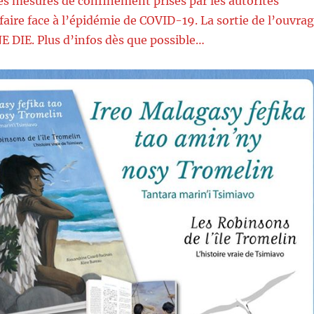
es mesures de confinement prises par les autorités
aire face à l’épidémie de COVID-19. La sortie de l’ouvra
NE DIE. Plus d’infos dès que possible…