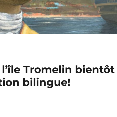
l’île Tromelin bientôt
tion bilingue!