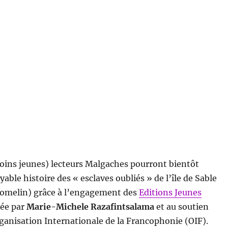
oins jeunes) lecteurs Malgaches pourront bientôt
yable histoire des « esclaves oubliés » de l’île de Sable
Tromelin) grâce à l’engagement des
Editions Jeunes
gée par
Marie-Michele Razafintsalama
et au soutien
rganisation Internationale de la Francophonie (OIF).