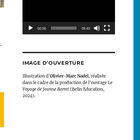
00:00
09:43
y
.
IMAGE D’OUVERTURE
Illustration d’
Olivier-Marc Nadel
, réalisée
dans le cadre de la production de l’ouvrage Le
Voyage de Jeanne Barret
(Belin Education,
2024).