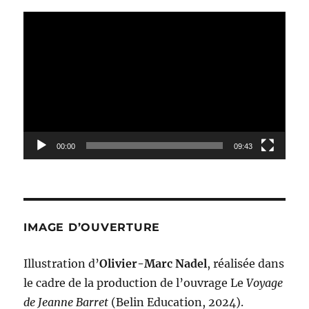
Lecteur
vidéo
00:00
09:43
IMAGE D’OUVERTURE
Illustration d’
Olivier-Marc Nadel
, réalisée dans
le cadre de la production de l’ouvrage Le
Voyage
de Jeanne Barret
(Belin Education, 2024).