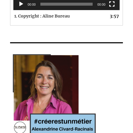
00:00
00:00
1.
Copyright : Aline Bureau
3:57