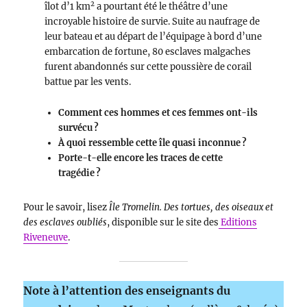
2
îlot d’1 km
a pourtant été le théâtre d’une
incroyable histoire de survie. Suite au naufrage de
leur bateau et au départ de l’équipage à bord d’une
embarcation de fortune, 80 esclaves malgaches
furent abandonnés sur cette poussière de corail
battue par les vents.
Comment ces hommes et ces femmes ont-ils
survécu ?
À quoi ressemble cette île quasi inconnue ?
Porte-t-elle encore les traces de cette
tragédie ?
Pour le savoir, lisez
Île Tromelin. Des tortues, des oiseaux et
des esclaves oubliés
, disponible sur le site des
Editions
Riveneuve
.
Note à l’attention des enseignants du