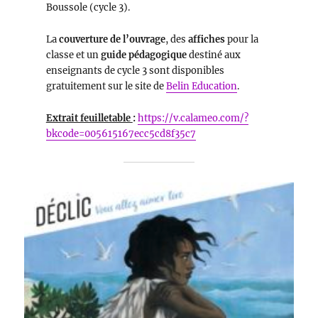
Boussole (cycle 3).
La
couverture de l’ouvrage
, des
affiches
pour la
classe et un
guide pédagogique
destiné aux
enseignants de cycle 3 sont disponibles
gratuitement sur le site de
Belin Education
.
Extrait feuilletable
:
https://v.calameo.com/?
bkcode=005615167ecc5cd8f35c7