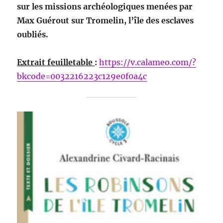
sur les missions archéologiques menées par
Max Guérout sur Tromelin, l’île des esclaves
oubliés.
Extrait feuilletable
:
https://v.calameo.com/?
bkcode=0032216223c129e0f0a4c