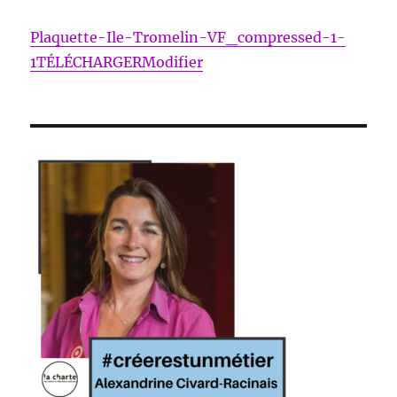
Plaquette-Ile-Tromelin-VF_compressed-1-
1TÉLÉCHARGER
Modifier