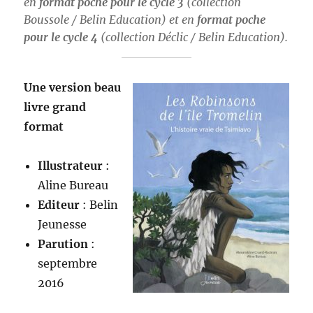
en
format poche pour le cycle 3
(collection
Boussole / Belin Education) et en
format poche
pour le cycle 4
(collection Déclic / Belin Education).
Une version beau
livre grand
format
Illustrateur
:
Aline Bureau
Editeur
: Belin
Jeunesse
Parution
:
septembre
2016