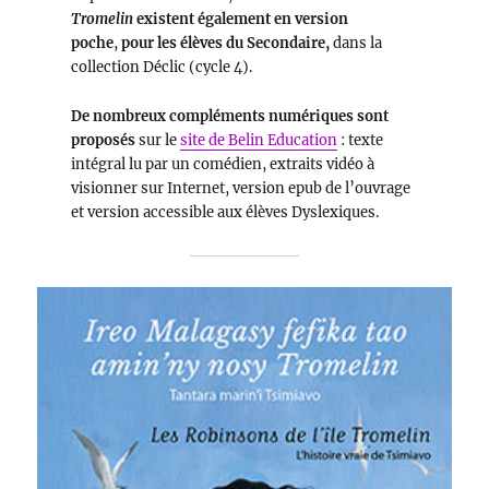
Tromelin
existent également en version
poche
,
pour les élèves du Secondaire,
dans la
collection Déclic (cycle 4).
De nombreux compléments numériques sont
proposés
sur le
site de Belin Education
: texte
intégral lu par un comédien, extraits vidéo à
visionner sur Internet, version epub de l’ouvrage
et version accessible aux élèves Dyslexiques.