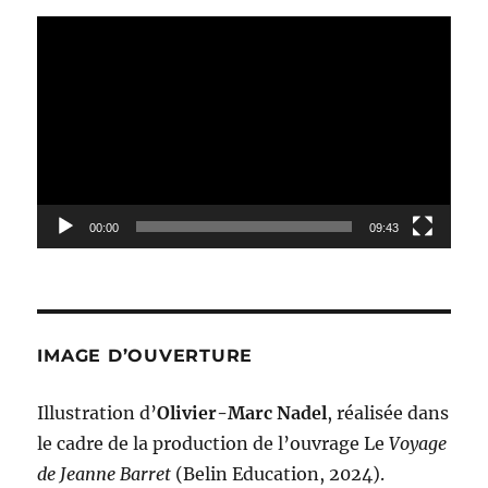
Lecteur
vidéo
00:00
09:43
IMAGE D’OUVERTURE
Illustration d’
Olivier-Marc Nadel
, réalisée dans
le cadre de la production de l’ouvrage Le
Voyage
de Jeanne Barret
(Belin Education, 2024).