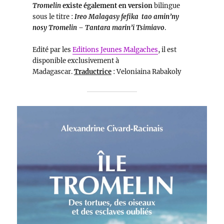
Tromelin
existe également en version
bilingue
sous le titre :
Ireo Malagasy fefika tao amin’ny
nosy Tromelin – Tantara marin’i Tsimiavo
.
Edité par les
Editions Jeunes Malgaches
, il est
disponible exclusivement à
Madagascar.
Traductrice
: Veloniaina Rabakoly