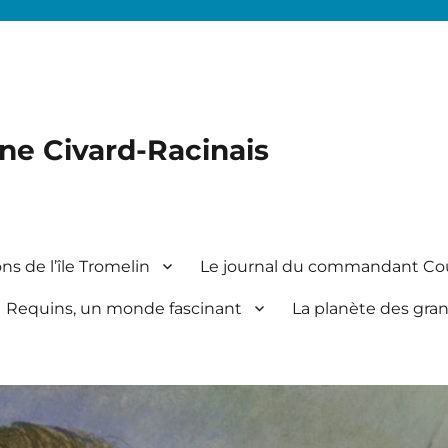
ine Civard-Racinais
ns de l’île Tromelin
Le journal du commandant Co
Requins, un monde fascinant
La planète des gra