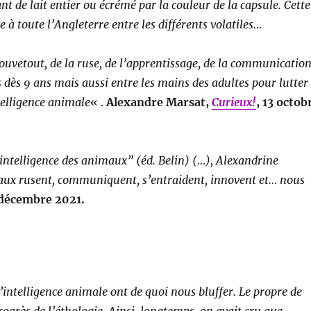
t de lait entier ou écrémé par la couleur de la capsule. Cette
e à toute l’Angleterre entre les différents volatiles…
rouvetout, de la ruse, de l’apprentissage, de la communication
s dès 9 ans mais aussi entre les mains des adultes pour lutter
ntelligence animale
« .
Alexandre Marsat,
Curieux!
, 13 octob
 intelligence des animaux” (éd. Belin) (…), Alexandrine
maux rusent, communiquent, s’entraident, innovent et… nous
 décembre 2021.
l’intelligence animale ont de quoi nous bluffer. Le propre de