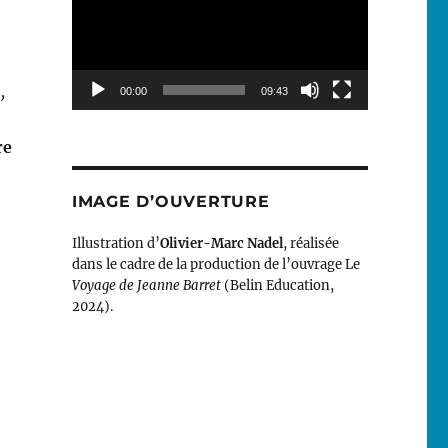
,
00:00
09:43
re
IMAGE D’OUVERTURE
Illustration d’
Olivier-Marc Nadel
, réalisée
dans le cadre de la production de l’ouvrage Le
Voyage de Jeanne Barret
(Belin Education,
2024).