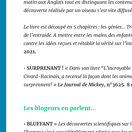
matin aux Anglais tout en distinguant les contenan
découverte réalisée par un oiseau s’est vite diffusé
Le livre est découpé en 5 chapitres : les génies… T
de l’entraide. A mettre entre les mains des enfant
contre les idées reçues et rétablir la vérité sur l’i
2021.
•
SURPRENANT !
«
Dans son livre “L’incroyable
Civard-Racinais, a recensé la façon dont les ani
surprennent!
»
Le Journal de Mickey
, n°3625. 8
Les blogeurs en parlent…
• BLUFFANT
«
Les découvertes scientifiques sur 