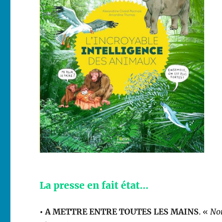
La presse en fait état…
• A METTRE ENTRE TOUTES LES MAINS
. «
No