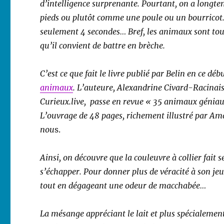
d’intelligence surprenante. Pourtant, on a longt
pieds ou plutôt comme une poule ou un bourricot
seulement 4 secondes… Bref, les animaux sont tout
qu’il convient de battre en brèche.
C’est ce que fait le livre publié par Belin en ce d
animaux
. L’auteure, Alexandrine Civard-Racinais
Curieux.live, passe en revue « 35 animaux géniaux
L’ouvrage de 48 pages, richement illustré par A
nou
s.
Ainsi, on découvre que la couleuvre à collier fait
s’échapper. Pour donner plus de véracité à son jeu
tout en dégageant une odeur de macchabée…
La mésange appréciant le lait et plus spécialement 