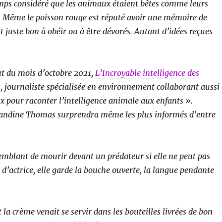
emps considéré que les animaux étaient bêtes comme leurs
. Même le poisson rouge est réputé avoir une mémoire de
 juste bon à obéir ou à être dévorés. Autant d’idées reçues
ébut du mois d’octobre 2021,
L’Incroyable intelligence des
, journaliste spécialisée en environnement collaborant aussi
 pour raconter l’intelligence animale aux enfants ».
mandine Thomas surprendra même les plus informés d’entre
 semblant de mourir devant un prédateur si elle ne peut pas
 d’actrice, elle garde la bouche ouverte, la langue pendante
la crème venait se servir dans les bouteilles livrées de bon