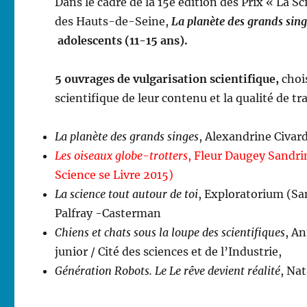
Dans le cadre de la 15e édition des Prix « La S
des Hauts-de-Seine,
La planète des grands sing
adolescents (11-15 ans).
5 ouvrages de vulgarisation scientifique,
choi
scientifique de leur contenu et la qualité de 
La planète des grands singes
, Alexandrine Civard
Les oiseaux globe-trotters
, Fleur Daugey Sandri
Science se Livre 2015)
La science tout autour de toi
, Exploratorium (San
Palfray -Casterman
Chiens et chats sous la loupe des scientifiques
, An
junior / Cité des sciences et de l’Industrie,
Génération Robots. Le Le rêve devient réalité
, Na