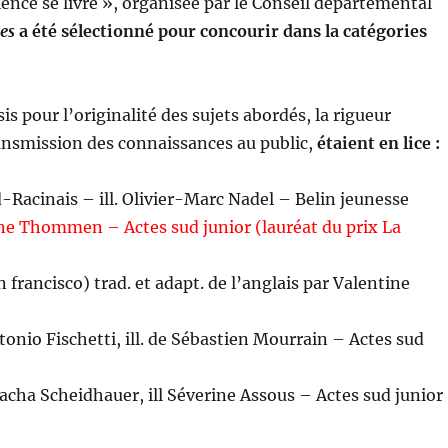
cience se livre », organisée par le Conseil départemental
es
a été sélectionné pour concourir dans la catégories
sis pour l’originalité des sujets abordés, la rigueur
transmission des connaissances au public,
étaient en lice :
-Racinais – ill. Olivier-Marc Nadel – Belin jeunesse
ne Thommen – Actes sud junior (lauréat du prix La
 francisco) trad. et adapt. de l’anglais par Valentine
tonio Fischetti, ill. de Sébastien Mourrain – Actes sud
tacha Scheidhauer, ill Séverine Assous – Actes sud junior