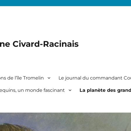
ine Civard-Racinais
ns de l’île Tromelin
Le journal du commandant Co
equins, un monde fascinant
La planète des gran