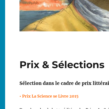
Prix & Sélections
Sélection dans le cadre de prix littéra
• Prix La Science se Livre 2015