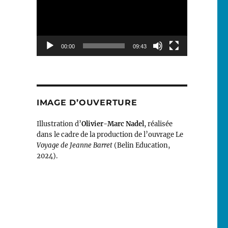
00:00
09:43
IMAGE D’OUVERTURE
Illustration d’
Olivier-Marc Nadel
, réalisée
dans le cadre de la production de l’ouvrage Le
Voyage de Jeanne Barret
(Belin Education,
2024).