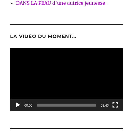
DANS LA PEAU d’une autrice jeunesse
LA VIDÉO DU MOMENT…
Lecteur
vidéo
00:00
09:43