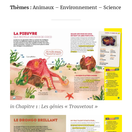
Thèmes :
Animaux – Environnement – Science
in Chapitre 1 : Les génies « Trouvetout »