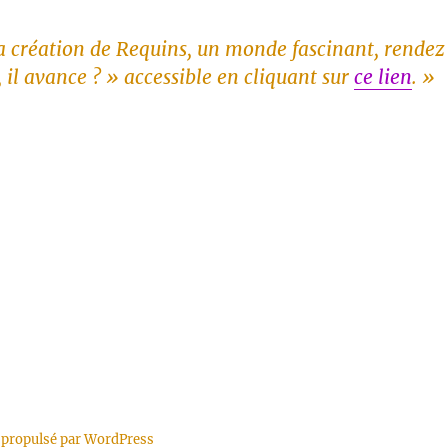
 la création de Requins, un monde fascinant, rendez
e, il avance ? » accessible en cliquant sur
ce lien
. »
 propulsé par WordPress