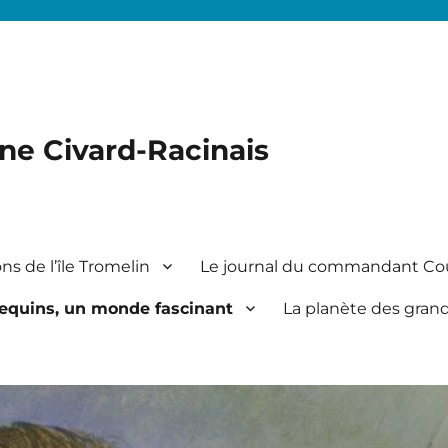
ine Civard-Racinais
ns de l’île Tromelin
Le journal du commandant Co
equins, un monde fascinant
La planète des gran