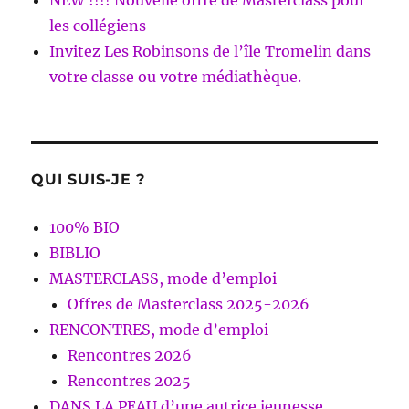
NEW !!!! Nouvelle offre de Masterclass pour
les collégiens
Invitez Les Robinsons de l’île Tromelin dans
votre classe ou votre médiathèque.
QUI SUIS-JE ?
100% BIO
BIBLIO
MASTERCLASS, mode d’emploi
Offres de Masterclass 2025-2026
RENCONTRES, mode d’emploi
Rencontres 2026
Rencontres 2025
DANS LA PEAU d’une autrice jeunesse