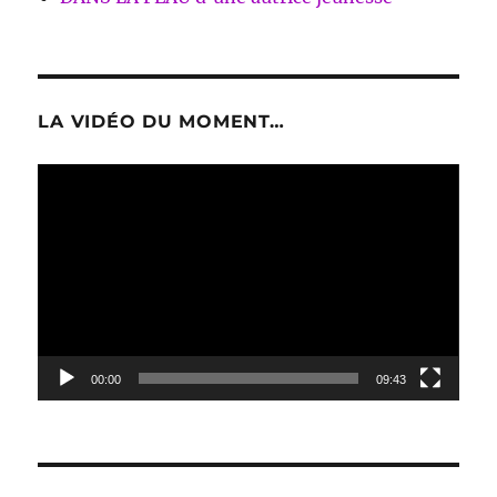
LA VIDÉO DU MOMENT…
Lecteur
vidéo
00:00
09:43