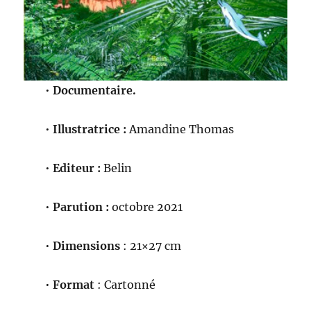
•
Documentaire.
•
Illustratrice :
Amandine Thomas
•
Editeur :
Belin
•
Parution :
octobre 2021
•
Dimensions
: 21×27 cm
•
Format
: Cartonné