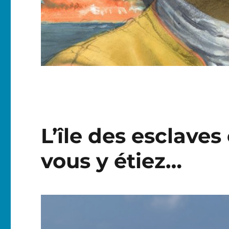
L’île des esclave
vous y étiez…