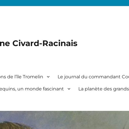
ine Civard-Racinais
ns de l’île Tromelin
Le journal du commandant Co
equins, un monde fascinant
La planète des grands