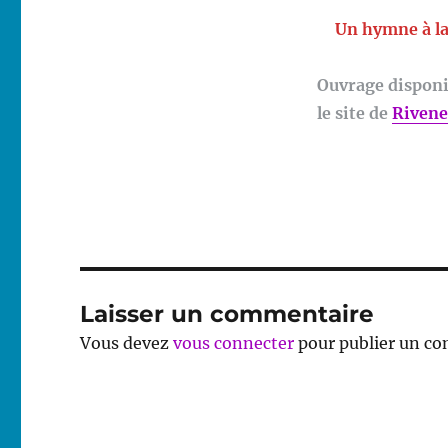
Un hymne à la
Ouvrage disponib
le site de
Rivene
Laisser un commentaire
Vous devez
vous connecter
pour publier un c