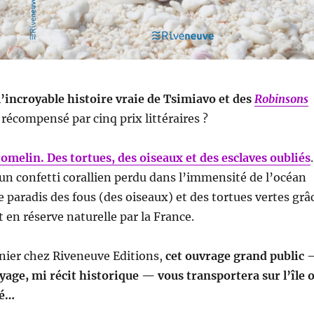
’incroyable histoire vraie de Tsimiavo et des
Robinsons
, récompensé par cinq prix littéraires ?
romelin. Des tortues, des oiseaux et des esclaves oubliés
.
 un confetti corallien perdu dans l’immensité de l’océan
e paradis des fous (des oiseaux) et des tortues vertes grâ
 en réserve naturelle par la France.
rnier chez Riveneuve Editions,
cet ouvrage grand public
age, mi récit historique — vous transportera sur l’île 
cé…