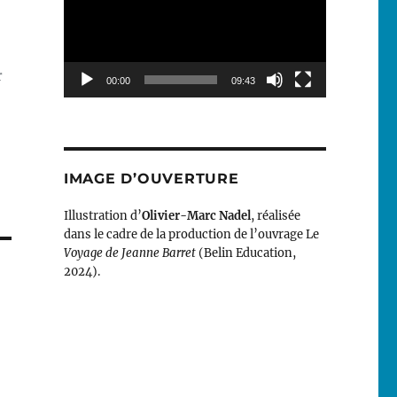
r
00:00
09:43
IMAGE D’OUVERTURE
Illustration d’
Olivier-Marc Nadel
, réalisée
dans le cadre de la production de l’ouvrage Le
Voyage de Jeanne Barret
(Belin Education,
2024).