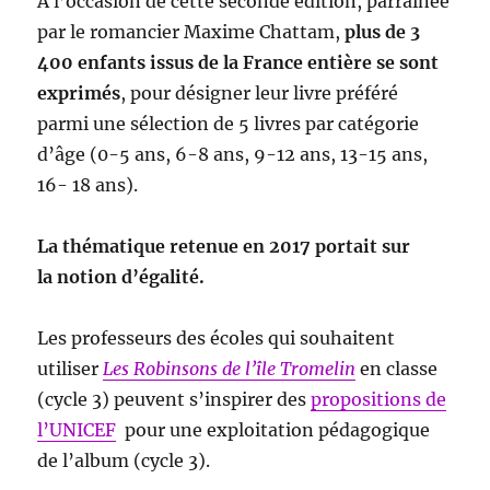
À l’occasion de cette seconde édition, parrainée
par le romancier Maxime Chattam,
plus de 3
400 enfants issus de la France entière se sont
exprimés
, pour désigner leur livre préféré
parmi une sélection de 5 livres par catégorie
d’âge (0-5 ans, 6-8 ans, 9-12 ans, 13-15 ans,
16- 18 ans).
La thématique retenue en 2017 portait sur
la notion d’égalité.
Les professeurs des écoles qui souhaitent
utiliser
Les Robinsons de l’île Tromelin
en classe
(cycle 3) peuvent s’inspirer des
propositions de
l’UNICEF
pour une exploitation pédagogique
de l’album (cycle 3).