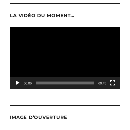
LA VIDÉO DU MOMENT…
Lecteur
vidéo
00:00
09:43
IMAGE D’OUVERTURE