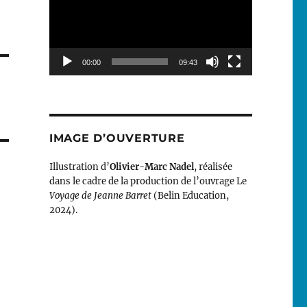
00:00
09:43
IMAGE D’OUVERTURE
Illustration d’
Olivier-Marc Nadel
, réalisée
dans le cadre de la production de l’ouvrage Le
Voyage de Jeanne Barret
(Belin Education,
2024).