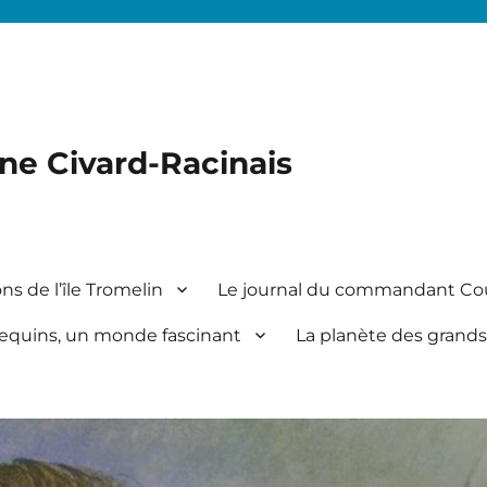
ine Civard-Racinais
ns de l’île Tromelin
Le journal du commandant Co
equins, un monde fascinant
La planète des grands