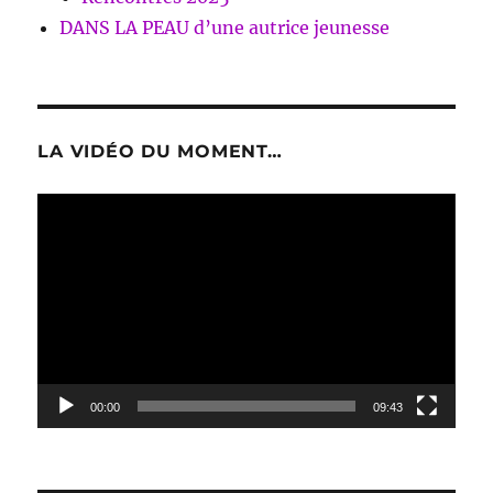
DANS LA PEAU d’une autrice jeunesse
LA VIDÉO DU MOMENT…
Lecteur
vidéo
00:00
09:43