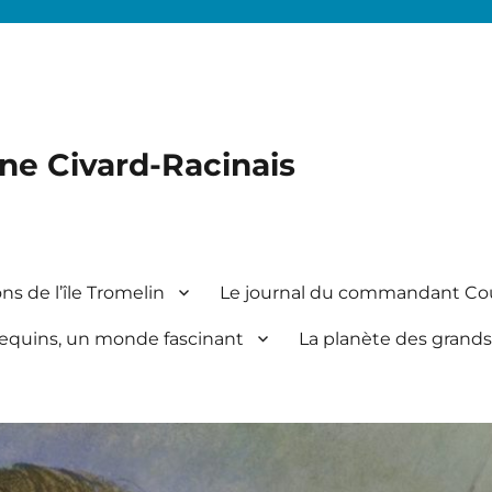
ine Civard-Racinais
ns de l’île Tromelin
Le journal du commandant Co
equins, un monde fascinant
La planète des grands