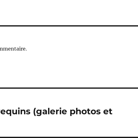
ommentaire.
equins (galerie photos et