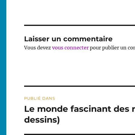
Laisser un commentaire
Vous devez
vous connecter
pour publier un c
Navigation
PUBLIÉ DANS
de
Le monde fascinant des r
l’article
dessins)