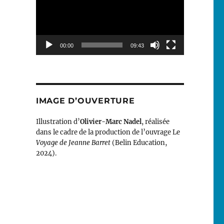
00:00
09:43
IMAGE D’OUVERTURE
Illustration d’
Olivier-Marc Nadel
, réalisée
dans le cadre de la production de l’ouvrage Le
Voyage de Jeanne Barret
(Belin Education,
2024).