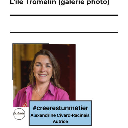
L’île Tromelin (galerie photo)
l’article