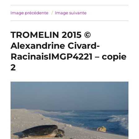
Image précédente
Image suivante
TROMELIN 2015 ©
Alexandrine Civard-
RacinaisIMGP4221 – copie
2