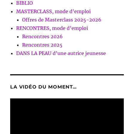
BIBLIO
MASTERCLASS, mode d’emploi
Offres de Masterclass 2025-2026
RENCONTRES, mode d’emploi
Rencontres 2026
Rencontres 2025
DANS LA PEAU d’une autrice jeunesse
LA VIDÉO DU MOMENT…
Lecteur
vidéo